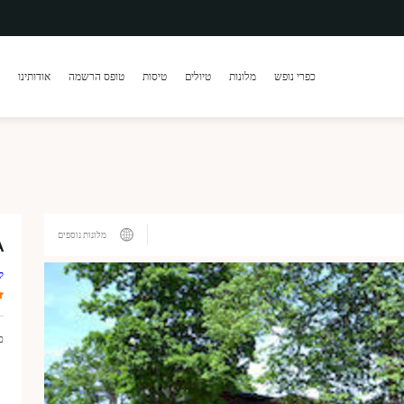
כפרי נופש
מלונות
טיולים
טיסות
טופס הרשמה
אודותינו
ТУР 13
ТУР 26
מלונות נוספים
A
ל
כ