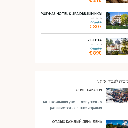
816 €
PUSYNAS HOTEL & SPA DRUSKININKAI
מדינה: ליטה
807 €
VIOLETA
מדינה: ליטה
890 €
יבות לעבוד איתנו
ОПЫТ РАБОТЫ
Наша компания уже 11 лет успешно
развивается на рынке Израиля.
ОТДЫХ КАЖДЫЙ ДЕНЬ ДЕНЬ