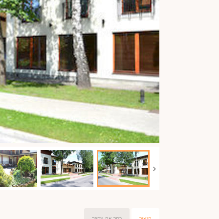
תיאור
בחר את מספר