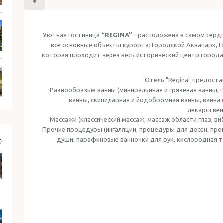
Уютная гостиница
“REGINA”
- расположена в самом серд
все основные объекты курорта: Городской Аквапарк, Г
которая проходит через весь исторический центр города
Отель "Regina" предоста
Разнообразые ванны (миниральнная и грязевая ванны, г
ванны, скипидарная и йодобромная ванны, ванна 
лекарствен
Массажи (классический массаж, массаж области глаз, в
Прочие процедуры (ингаляции, процедуры для десен, пр
души, парафиновые ванночки для рук, кислородная т
ס