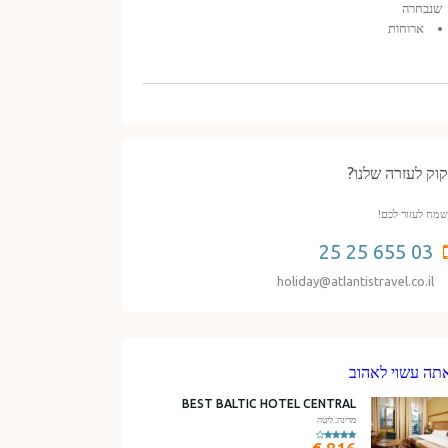
שנבחרה
ארוחות
קוק לעזרה שלנו?
שמח לעזור לכם!
03 655 25 25
holiday@atlantistravel.co.il
תה עשוי לאהוב
BEST BALTIC HOTEL CENTRAL
מדינה: ליטה