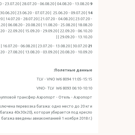
 - 23.07.20 | 28.07.20 - 06.08.20 | 04.08.20 - 13.08.20 |
9 ночей:
30.06.20 | 23.06.20 - 07.07.20 | 25.06.20 - 09.07.20 |
14 ночей:
0 | 14.07.20 - 28.07.20 | 21.07.20 - 04.08.20 | 23.07.20 -
.20 | 06.08.20 - 20.08.20 | 11.08.20 - 25.08.20 | 18.08.20
.20 - 22.09.20 | 15.09.20 - 29.09.20 | 22.09.20 - 06.10.20
| 29.09.20 - 13.10.20 |
 | 16.07.20 - 06.08.20 | 23.07.20 - 13.08.20 | 30.07.20
21 ночь:
20 - 27.08.20 | 13.08.20 - 03.09.20 | 20.08.20 - 10.09.20 |
Полетные данные:
TLV - VNO W6 8094 11:05-15:15
VNO- TLV W6 8093 06:10-10:10
рупповой трансфер Аэропорт - Отель - Аэропорт.
ключена перевозка багажа: одно место до 20 кг и
 багажа 40x30x20), которая убирается под кресло
 багажа введены авиакомпанией 1 ноября 2018 г.)