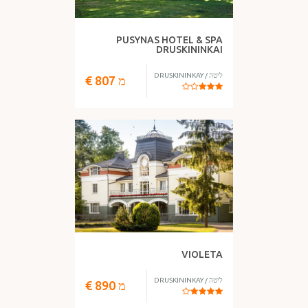
PUSYNAS HOTEL & SPA
DRUSKININKAI
ליטה
/
DRUSKININKAY
מ
807
€
VIOLETA
ליטה
/
DRUSKININKAY
מ
890
€