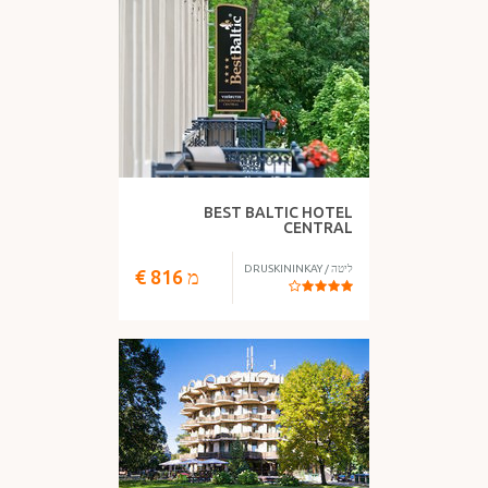
מה יש לך?
BEST BALTIC HOTEL
מזון
CENTRAL
ליטה
/
DRUSKININKAY
מ
816
€