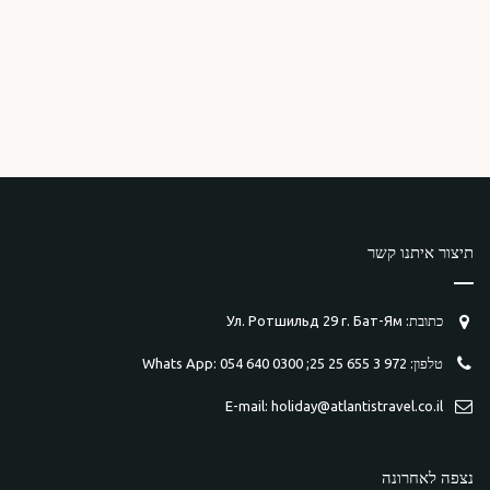
תיצור איתנו קשר
כתובת: Ул. Ротшильд 29 г. Бат-Ям
טלפון: 972 3 655 25 25; Whats App: 054 640 0300
E-mail: holiday@atlantistravel.co.il
נצפה לאחרונה