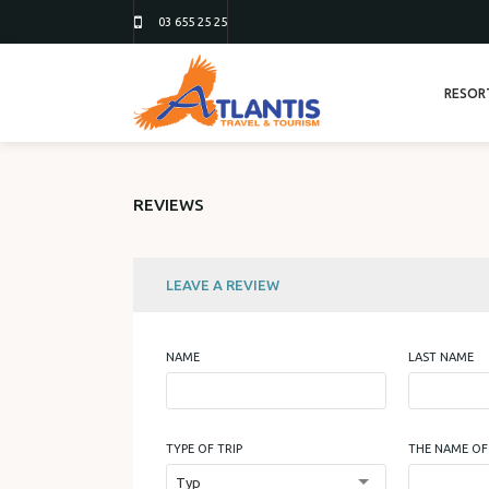
03 655 25 25
RESOR
REVIEWS
LEAVE A REVIEW
NAME
LAST NAME
TYPE OF TRIP
THE NAME OF 
Тур