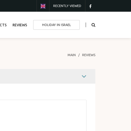
RECENTLY VIEWED
CTS
REVIEWS
HOLIDAY IN ISRAEL
MAIN
REVIEWS