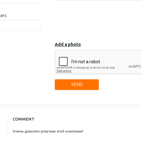
AYS
Add a photo
SEND
COMMENT
Очень доволен услугами этой компании!