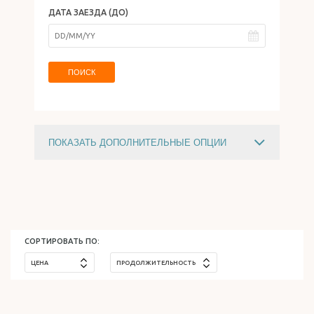
ДАТА ЗАЕЗДА (ДО)
ОТДЫХ В ИЗРАИЛЕ
ПОИСК
ПОКАЗАТЬ ДОПОЛНИТЕЛЬНЫЕ ОПЦИИ
ЦЕНА
750
$
2706
$
СОРТИРОВАТЬ ПО:
ЦЕНА
ПРОДОЛЖИТЕЛЬНОСТЬ
ТИП ТУРА
ПОЗНАВАТЕЛЬНЫЙ (ЭКСКУРСИОННЫЙ)