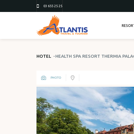
03 655 25 25
RESOR
HOTEL
HEALTH SPA RESORT THERMIA PALA
PHOTO