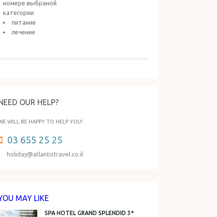
номере выбраной
категории
питание
лечение
NEED OUR HELP?
WE WILL BE HAPPY TO HELP YOU!
03 655 25 25
holiday@atlantistravel.co.il
YOU MAY LIKE
SPA HOTEL GRAND SPLENDID 3*