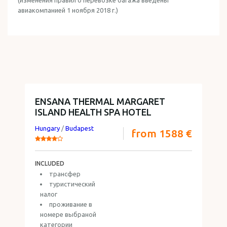
(изменения правил о перевозке багажа введены
авиакомпанией 1 ноября 2018 г.)
ENSANA THERMAL MARGARET
ISLAND HEALTH SPA HOTEL
Hungary
/
Budapest
from 1588 €
INCLUDED
трансфер
туристический
налог
проживание в
номере выбраной
категории