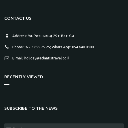
CONTACT US
Address: Ул. Ротшильд 29 г. Бат-Ям
Phone: 972 3 655 25 25; Whats App: 054 640 0300
E-mail: holiday@atlantistravel.co.il
RECENTLY VIEWED
SUBSCRIBE TO THE NEWS