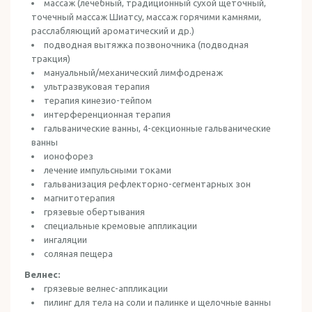
массаж (лечебный, традиционный сухой щеточный,
точечный массаж Шиатсу, массаж горячими камнями,
расслабляющий ароматический и др.)
подводная вытяжка позвоночника (подводная
тракция)
мануальный/механический лимфодренаж
ультразвуковая терапия
терапия кинезио-тейпом
интерференционная терапия
гальванические ванны, 4-секционные гальванические
ванны
ионофорез
лечение импульсными токами
гальванизация рефлекторно-сегментарных зон
магнитотерапия
грязевые обертывания
специальные кремовые аппликации
ингаляции
соляная пещера
Велнес:
грязевые велнес-аппликации
пилинг для тела на соли и палинке и щелочные ванны