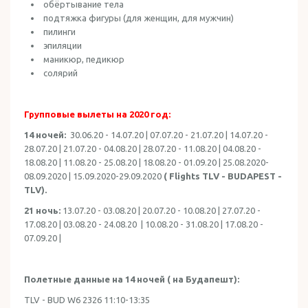
обёртывание тела
подтяжка фигуры (для женщин, для мужчин)
пилинги
эпиляции
маникюр, педикюр
солярий
Групповые вылеты на 2020 год:
14 ночей:
30.06.20 - 14.07.20 | 07.07.20 - 21.07.20 | 14.07.20 -
28.07.20 | 21.07.20 - 04.08.20 | 28.07.20 - 11.08.20 | 04.08.20 -
18.08.20 | 11.08.20 - 25.08.20 | 18.08.20 - 01.09.20 | 25.08.2020-
08.09.2020 | 15.09.2020-29.09.2020
( Flights TLV - BUDAPEST -
TLV).
21 ночь:
13.07.20 - 03.08.20 | 20.07.20 - 10.08.20 | 27.07.20 -
17.08.20 | 03.08.20 - 24.08.20 | 10.08.20 - 31.08.20 | 17.08.20 -
07.09.20 |
Полетные данные на 14 ночей ( на Будапешт):
TLV - BUD W6 2326 11:10-13:35