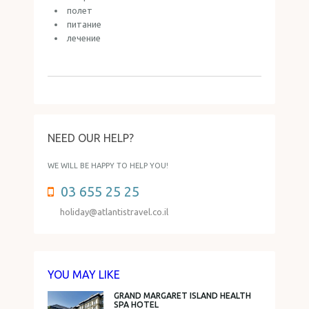
полет
питание
лечение
NEED OUR HELP?
WE WILL BE HAPPY TO HELP YOU!
03 655 25 25
holiday@atlantistravel.co.il
YOU MAY LIKE
GRAND MARGARET ISLAND HEALTH
SPA HOTEL