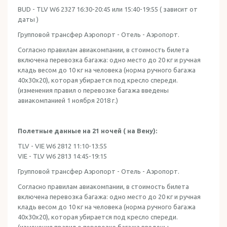
BUD - TLV W6 2327 16:30-20:45 или 15:40-19:55 ( зависит от
даты )
Групповой трансфер Аэропорт - Отель - Аэропорт.
Согласно правилам авиакомпании, в стоимость билета
включена перевозка багажа: одно место до 20 кг и ручная
кладь весом до 10 кг на человека (норма ручного багажа
40x30x20), которая убирается под кресло спереди.
(изменения правил о перевозке багажа введены
авиакомпанией 1 ноября 2018 г.)
Полетные данные на 21 ночей ( на Вену):
TLV - VIE W6 2812 11:10-13:55
VIE - TLV W6 2813 14:45-19:15
Групповой трансфер Аэропорт - Отель - Аэропорт.
Согласно правилам авиакомпании, в стоимость билета
включена перевозка багажа: одно место до 20 кг и ручная
кладь весом до 10 кг на человека (норма ручного багажа
40x30x20), которая убирается под кресло спереди.