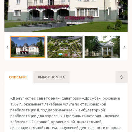
ОТДЫХ В ИЗРАИЛЕ
ОПИСАНИЕ
ВЫБОР НОМЕРА
«
Драугистес санатория
» (Санаторий «Дружба») основан в
1962 г., оказывает лечебные услуги по стационарной
реабилитации II, поддерживающей и амбулаторной
реабилитации для взрослых. Профиль санатория – лечение
заболеваний нервной, кровеносной, дыхательной,
пищеварительной систем, нарушений деятельности опорно-