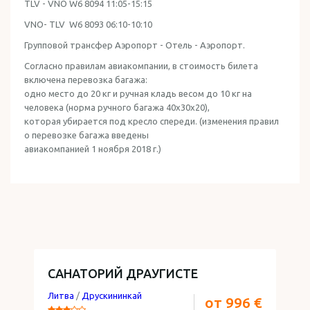
TLV - VNO W6 8094 11:05-15:15
VNO- TLV W6 8093 06:10-10:10
Групповой трансфер Аэропорт - Отель - Аэропорт.
Согласно правилам авиакомпании, в стоимость билета
включена перевозка багажа:
одно место до 20 кг и ручная кладь весом до 10 кг на
человека (норма ручного багажа 40x30x20),
которая убирается под кресло спереди. (изменения правил
о перевозке багажа введены
авиакомпанией 1 ноября 2018 г.)
САНАТОРИЙ ДРАУГИСТЕ
Литва
/
Друскининкай
от 996 €