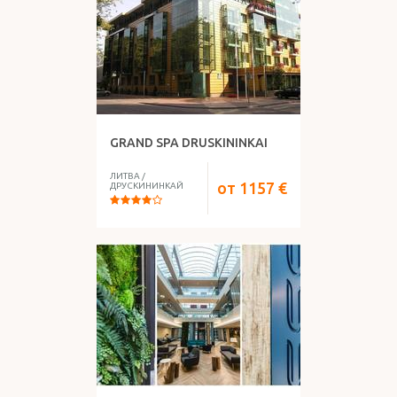
GRAND SPA DRUSKININKAI
ЛИТВА
/
от
1157
€
ДРУСКИНИНКАЙ