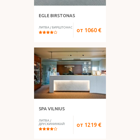
EGLE BIRSTONAS
ЛИТВА
/
БИРШТОНАС
от
1060
€
SPA VILNIUS
ЛИТВА
/
от
1219
€
ДРУСКИНИНКАЙ