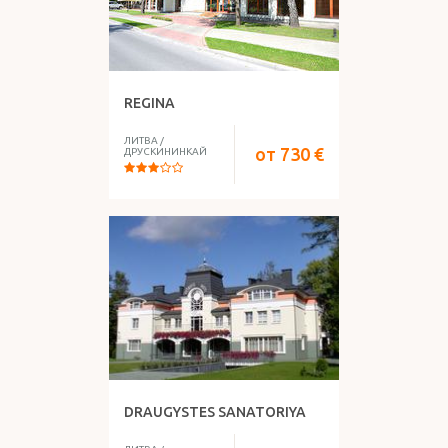
REGINA
ЛИТВА
/
от
730
€
ДРУСКИНИНКАЙ
DRAUGYSTES SANATORIYA