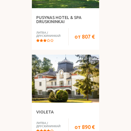
PUSYNAS HOTEL & SPA
DRUSKININKAI
ЛИТВА
/
от
807
€
ДРУСКИНИНКАЙ
VIOLETA
ЛИТВА
/
от
890
€
ДРУСКИНИНКАЙ