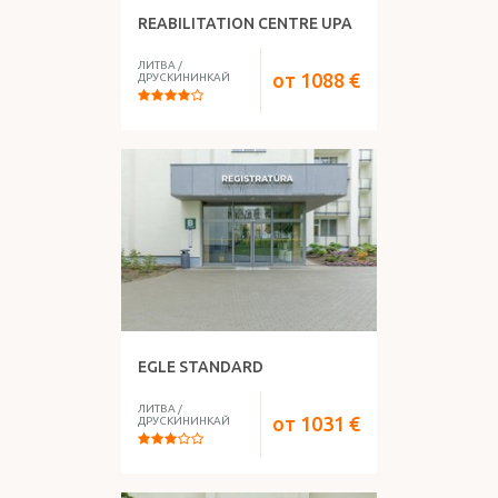
REABILITATION CENTRE UPA
ЛИТВА
/
от
1088
€
ДРУСКИНИНКАЙ
EGLE STANDARD
ЛИТВА
/
от
1031
€
ДРУСКИНИНКАЙ