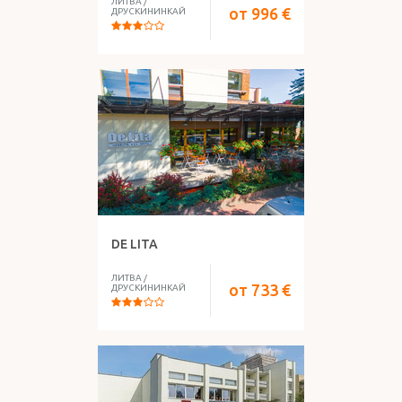
ЛИТВА
/
от
996
€
ДРУСКИНИНКАЙ
DE LITA
ЛИТВА
/
от
733
€
ДРУСКИНИНКАЙ