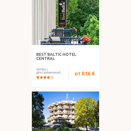
ЧТО ЕСТЬ В ОТЕЛЕ?
BEST BALTIC HOTEL
ПИТАНИЕ
CENTRAL
ЛИТВА
/
от
816
€
ДРУСКИНИНКАЙ