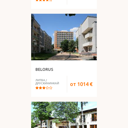
BELORUS
ЛИТВА
/
от
1014
€
ДРУСКИНИНКАЙ