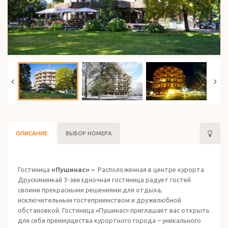
ОТДЫХ В ИЗРАИЛЕ
ОПИСАНИЕ
ВЫБОР НОМЕРА
Гостиница
«Пушинас» –
Расположенная в центре курорта
Друскининкай 3-звездночная гостиница радует гостей
своими прекрасными решениями для отдыха,
исключительным гостеприимством и дружелюбной
обстановкой. Гостиница «Пушинас» приглашает вас открыть
для себя преимущества курортного города – уникального