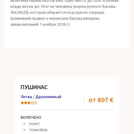
включена перевозка багажа: одно место до 20 кг и ручная
кладь весом до 10 кг на человека (норма ручного багажа
40x30x20), которая убирается под кресло спереди.
(изменения правил о перевозке багажа введены
авиакомпанией 1 ноября 2018 г.)
ПУШИНАС
Литва
/
Друскининкай
от 807 €
ВКЛЮЧЕНО
полет
трансфер