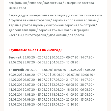
лимфовижн / пилатес / каланетика / измерение состава
массы тела
4 процедура: минеральная ингаляция / джимстик гимнастика
/ групповая кинезитерапия / терапия короткими волнами /
терапия ультразвуком / синхронная терапия / биоптрон /
дарсонвализация / терапия токами малой и средней
частоты / фитотерапия / упражнения для пресса
Групповые вылеты на 2020 год:
9 ночей:
23.06.20 - 02.07.20 | 30.06.20 - 09.07.20 | 14.07.20 -
23.07.20 | 28.07.20 - 06.08.20 | 04.08.20 - 13.08.20 |
14 ночей:
28.05.20 - 11.06.20 | 09.06.20 - 23.06.20 | 16.06.20 -
30.06.20 | 23.06.20 - 07.07.20 | 25.06.20 - 09.07.20 | 30.06.20 -
14.07.20 | 02.07.20 - 16.07.20 | 07.07.20 - 21.07.20 | 14.07.20 -
28.07.20 | 21.07.20 - 04.08.20 | 23.07.20 - 06.08.20 | 28.07.20 -
11.08.20 | 30.07.20 - 13.08.20 | 04.08.20 - 18.08.20 | 06.08.20 -
20.08.20 | 11.08.20 - 25.08.20 | 18.08.20 - 01.09.20 | 25.08.20 -
08.09.20 | 01.09.20 - 15.09.20 | 08.09.20 - 22.09.20 | 15.09.20 -
29.09.20 | 22.09.20 - 06.10.20 | 29.09.20 - 13.10.20 |