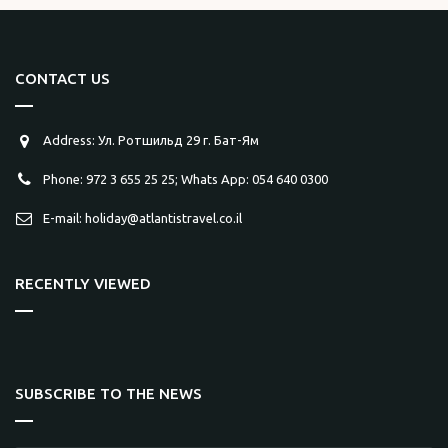
CONTACT US
Address: Ул. Ротшильд 29 г. Бат-Ям
Phone: 972 3 655 25 25; Whats App: 054 640 0300
E-mail: holiday@atlantistravel.co.il
RECENTLY VIEWED
SUBSCRIBE TO THE NEWS