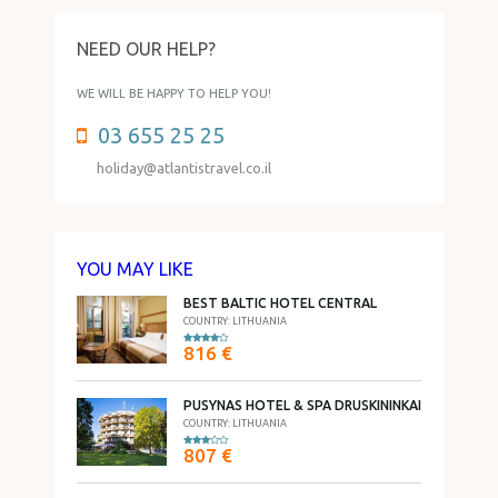
NEED OUR HELP?
WE WILL BE HAPPY TO HELP YOU!
03 655 25 25
holiday@atlantistravel.co.il
YOU MAY LIKE
BEST BALTIC HOTEL CENTRAL
COUNTRY: LITHUANIA
816 €
PUSYNAS HOTEL & SPA DRUSKININKAI
COUNTRY: LITHUANIA
807 €