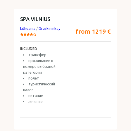
SPA VILNIUS
Lithuania
/
Druskininkay
from 1219 €
INCLUDED
трансфер
проживание в
номере выбраной
категории
полет
туристический
налог
питание
лечение