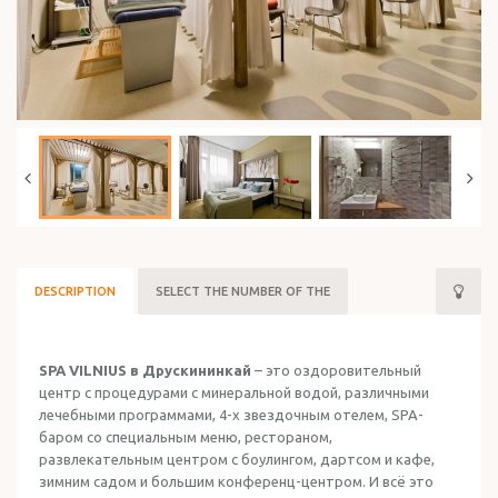
HOLIDAY IN ISRAEL
DESCRIPTION
SELECT THE NUMBER OF THE
SPA VILNIUS в Друскининкай
– это оздоровительный
центр с процедурами с минеральной водой, различными
лечебными программами, 4-х звездочным отелем, SPA-
баром со специальным меню, рестораном,
развлекательным центром с боулингом, дартсом и кафе,
зимним садом и большим конференц-центром. И всё это