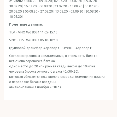
21 ночь:
18.06.20 - 09.07.20 | 02.07.20 - 23.07.20 | 09.07.20 -
30.07.20 | 16.07.20 - 06.08.20 | 23.07.20 - 13.08.20 | 30.07.20 -
20.08.20 | 06.08.20 - 27.08.20 | 13.08.20 - 03.09.20 | 20.08.20 -
10.09.20 |
Полетные данные:
TLV - VNO W6 8094 11:05-15:15
VNO- TLV W6 8093 06:10-10:10
Групповой трансфер Аэропорт - Отель - Аэропорт.
Согласно правилам авиакомпании, в стоимость билета
включена перевозка багажа:
одно место до 20 кг и ручная кладь весом до 10 кг на
человека (норма ручного багажа 40x30x20),
которая убирается под кресло спереди. (изменения правил
о перевозке багажа введены
авиакомпанией 1 ноября 2018 г.)