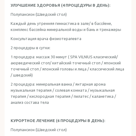
УЛУЧШЕНИЕ ЗДОРОВЬЯ (4 ПРОЦЕДУРЫ В ДЕНЬ):
Полупансион (Шведский стол)
Каждый день утренняя гимнастика в зале/ в бассйене,
комплекс бассейна минеральной воды и бань и тренажеры
Консультация врача физиотерапевта
2 процедуры в сутки:
1 процедура: массаж 30 минут ( SPA VILNIUS класический/
аюрведический стоп/ китайский точечный стоп / японский
точечный стоп / японский головы и лица / классический лица
/ шведский)
2 процедура: минеральная ванна / янтарная арома
музыкальная терапия / солевая комната / музыкальная
терапия / кислородная терапия / пилатес / каланетика /
анализ состава тела
КУРОРТНОЕ ЛЕЧЕНИЕ (6 ПРОЦЕДУРЫ В ДЕНЬ):
Полупансион (Шведский стол)