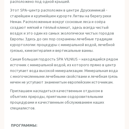
расположено под одной крышей.
Этот SPA–центр расположен в центре Друскининкай -
старейшем и крупнейшем курорте Литвы на берегу реки
Неман. Расположенные вокруг сосновые леса и озёра
создают мягкий и тёплый климат, здесь всегда чистый
воздух и это один из самых экологически чистых городов
Европы. Здесь до сих пор сохранены лечебные традиции
курортологии: процедуры с минеральной водой, лечебной
грязью, кинезитерапия и вертикальные ванны.
Самая большая гордость SPA VILNIUS – находящийся рядом
источник с минеральной водой, из которого прямо в центр
поступает вода высокой минерализации. Минеральная вода
с многочисленными лечебными свойствами и лечебная грязь
ничем не уступают знаменитым европейским источникам.
Приглашаем насладиться качественным отдыхом в
объятиях природы, приятными оздоровительными
процедурами и качественным обслуживанием наших
специалистов.
ПРОГРАММЫ: