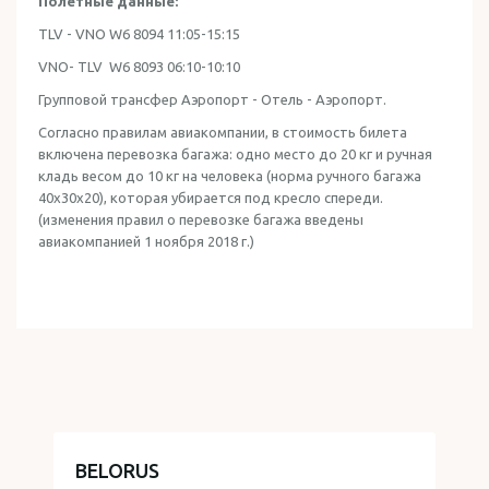
Полетные данные:
TLV - VNO W6 8094 11:05-15:15
VNO- TLV W6 8093 06:10-10:10
Групповой трансфер Аэропорт - Отель - Аэропорт.
Согласно правилам авиакомпании, в стоимость билета
включена перевозка багажа: одно место до 20 кг и ручная
кладь весом до 10 кг на человека (норма ручного багажа
40x30x20), которая убирается под кресло спереди.
(изменения правил о перевозке багажа введены
авиакомпанией 1 ноября 2018 г.)
BELORUS