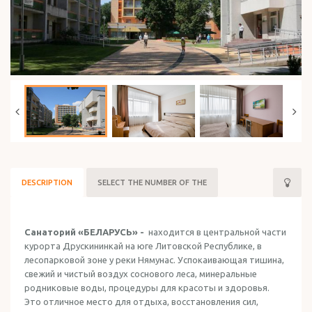
HOLIDAY IN ISRAEL
DESCRIPTION
SELECT THE NUMBER OF THE
Санаторий «БЕЛАРУСЬ» -
находится в центральной части
курорта Друскининкай на юге Литовской Республике, в
лесопарковой зоне у реки Нямунас. Успокаивающая тишина,
свежий и чистый воздух соснового леса, минеральные
родниковые воды, процедуры для красоты и здоровья.
Это отличное место для отдыха, восстановления сил,