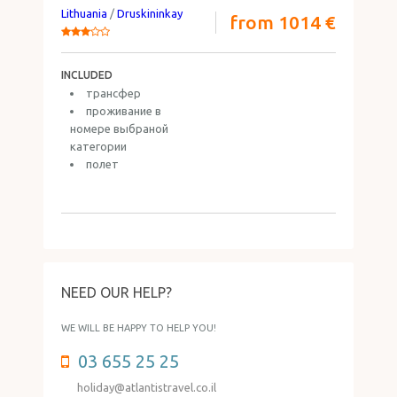
Lithuania
/
Druskininkay
from 1014 €
INCLUDED
трансфер
проживание в
номере выбраной
категории
полет
NEED OUR HELP?
WE WILL BE HAPPY TO HELP YOU!
03 655 25 25
holiday@atlantistravel.co.il