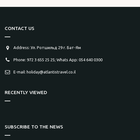
CONTACT US
Address: Ул. Ротшильд 29 г. Бат-Ям
Phone: 972 3 655 25 25; Whats App: 054 640 0300
E-mail: holiday@atlantistravel.co.il
RECENTLY VIEWED
SUBSCRIBE TO THE NEWS