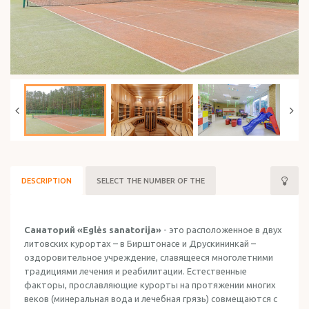
HOLIDAY IN ISRAEL
DESCRIPTION
SELECT THE NUMBER OF THE
Санаторий «Eglės sanatorija»
- это расположенное в двух
литовских курортах – в Бирштонасе и Друскининкай –
оздоровительное учреждение, славящееся многолетними
традициями лечения и реабилитации. Естественные
факторы, прославляющие курорты на протяжении многих
веков (минеральная вода и лечебная грязь) совмещаются с