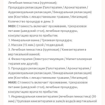
Лечебная гимнастика (групповая);
Процедура релаксации (Галотерапия / Ароматерапия /
Аудиовизуальная релаксация / Бинауральная релаксация)
или (Коктейль с лекарственными травами / Ингаляция).
Количество процедур в день: 3
MIDI:
Стоимость включает проживание, трехразовое
питание (шведский стол), лечебные процедуры,
консультацию врача по прибытии.
1. Минеральная ванна / Грязевая процедура;
2. Массаж (15 мин.) сухой / подводный;
3. Лечебная гимнастика (групповая) / Кинезитерапия в
вертикальной ванной;
4. Физиотерапия (Электростимуляция / Магнитолазерная
терапия или другой);
5. Процедура релаксации (Галотерапия / Ароматерапия /
Аудиовизуальная релаксация / Бинауральная релаксация)
или (Коктейль с лекарственными травами / Ингаляция).
MAXI:
Стоимость включает проживание, трехразовое
питание (шведский стол), лечебные процедуры,
консультацию врача по прибытии.
1. Индивидуальная кинезитерапия (лечебная гимнастика) (30
мин) / Груповая кинезитерапия в зале/в воде/в вертикальной