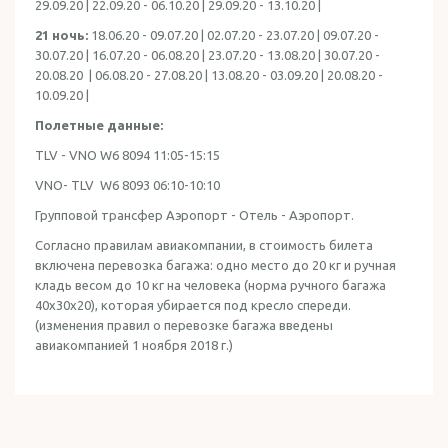
29.09.20 | 22.09.20 - 06.10.20 | 29.09.20 - 13.10.20 |
21 ночь:
18.06.20 - 09.07.20 | 02.07.20 - 23.07.20 | 09.07.20 -
30.07.20 | 16.07.20 - 06.08.20 | 23.07.20 - 13.08.20 | 30.07.20 -
20.08.20 | 06.08.20 - 27.08.20 | 13.08.20 - 03.09.20 | 20.08.20 -
10.09.20 |
Полетные данные:
TLV - VNO W6 8094 11:05-15:15
VNO- TLV W6 8093 06:10-10:10
Групповой трансфер Аэропорт - Отель - Аэропорт.
Согласно правилам авиакомпании, в стоимость билета
включена перевозка багажа: одно место до 20 кг и ручная
кладь весом до 10 кг на человека (норма ручного багажа
40x30x20), которая убирается под кресло спереди.
(изменения правил о перевозке багажа введены
авиакомпанией 1 ноября 2018 г.)