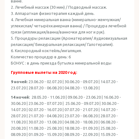
ванне.
2. Лечебный массаж (30 мин) / Подводный массаж.
3. Аппаратная физиотерапия каждый день.
4. Лечебная минеральная ванна (минерально-жемчужная/
углекислая/ четырёхкамерная ванна) / Процедура лечебной
грязи (аппликация/ванна/ванночки для ног и рук).
5. Процедуры релаксации (Ароматерапия/ Aудиовизуальная
релаксация/ Бинауральная релаксация/ Галотерапия).
6. Кислородный коктейль/ингаляция.
Количество процедур в день: 6
БОНУС : в день приезда бутылка минеральной воды
Групповые вылеты на 2020 год:
9 ночей:
23.06.20 - 02.07.20 | 30.06.20 - 09.07.20 | 14.07.20 -
23.07.20 | 28.07.20 - 06.08.20 | 04.08.20 - 13.08.20 |
14 ночей:
28.05.20 - 11.06.20 | 09.06.20 - 23.06.20 | 16.06.20 -
30.06.20 | 23.06.20 - 07.07.20 | 25.06.20 - 09.07.20 | 30.06.20 -
14.07.20 | 02.07.20 - 16.07.20 | 07.07.20 - 21.07.20 | 14.07.20 -
28.07.20 | 21.07.20 - 04.08.20 | 23.07.20 - 06.08.20 | 28.07.20 -
11.08.20 | 30.07.20 - 13.08.20 | 04.08.20 - 18.08.20 | 06.08.20 -
20.08.20 | 11.08.20 - 25.08.20 | 18.08.20 - 01.09.20 | 25.08.20 -
08.09.20 | 01.09.20 - 15.09.20 | 08.09.20 - 22.09.20 | 15.09.20 -