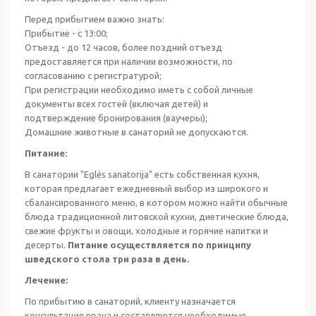
Перед прибытием важно знать:
Прибытие - с 13:00;
Отъезд - до 12 часов, более поздний отъезд
предоставляется при наличии возможности, по
согласованию с регистратурой;
При регистрации необходимо иметь с собой личные
документы всех гостей (включая детей) и
подтверждение бронирования (ваучеры);
Домашние животные в санаторий не допускаются.
Питание:
В санатории "Eglės sanatorija" есть собственная кухня,
которая предлагает ежедневный выбор из широкого и
сбалансированного меню, в котором можно найти обычные
блюда традиционной литовской кухни, диетические блюда,
свежие фрукты и овощи, холодные и горячие напитки и
десерты.
Питание осуществляется по принципу
шведского стола три раза в день.
Лечение:
По прибытию в санаторий, клиенту назначается
консультация врача и составляются необходимые