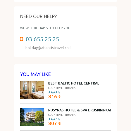
NEED OUR HELP?
WE WILL BE HAPPY TO HELP YOU!
03 655 25 25
holiday@atlantistravel.co.il
YOU MAY LIKE
BEST BALTIC HOTEL CENTRAL
COUNTRY: LITHUANIA
816 €
PUSYNAS HOTEL & SPA DRUSKININKAI
COUNTRY: LITHUANIA
807 €